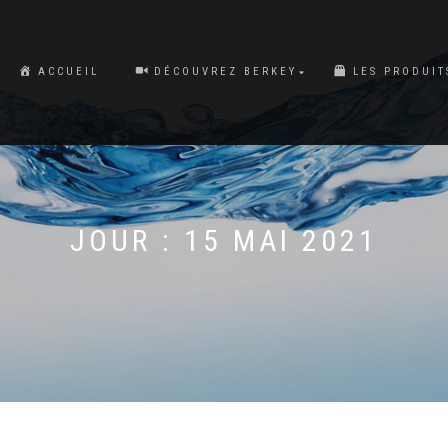
ACCUEIL
DÉCOUVREZ BERKEY
LES PRODUIT
JOUR :
15 MAI 2021