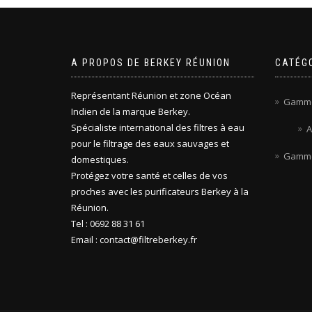
A PROPOS DE BERKEY RÉUNION
CATÉG
Représentant Réunion et zone Océan
Gamme
Indien de la marque Berkey.
Spécialiste international des filtres à eau
A
pour le filtrage des eaux sauvages et
Gamm
domestiques.
Protégez votre santé et celles de vos
proches avec les purificateurs Berkey à la
Réunion.
Tel : 0692 88 31 61
Email : contact@filtreberkey.fr