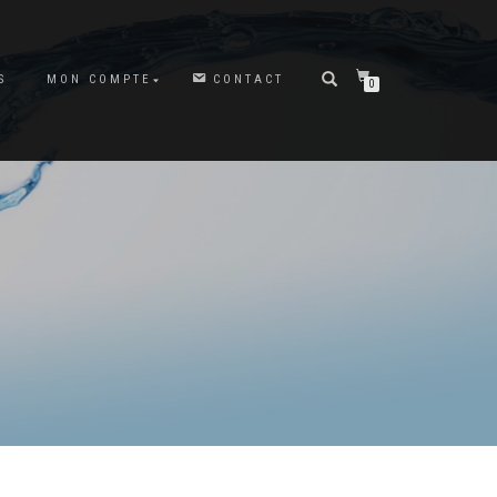
S
MON COMPTE
CONTACT
0