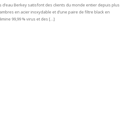
urs d’eau Berkey satisfont des clients du monde entier depuis plus
mbres en acier inoxydable et d’une paire de filtre black en
élimine 99,99 % virus et des […]