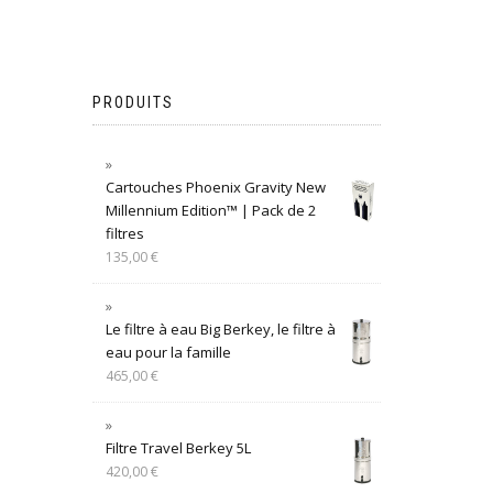
PRODUITS
Cartouches Phoenix Gravity New
Millennium Edition™ | Pack de 2
filtres
135,00
€
Le filtre à eau Big Berkey, le filtre à
eau pour la famille
465,00
€
Filtre Travel Berkey 5L
420,00
€