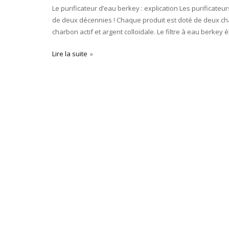
Le purificateur d’eau berkey : explication Les purificate
de deux décennies ! Chaque produit est doté de deux cha
charbon actif et argent colloïdale. Le filtre à eau berkey 
Lire la suite