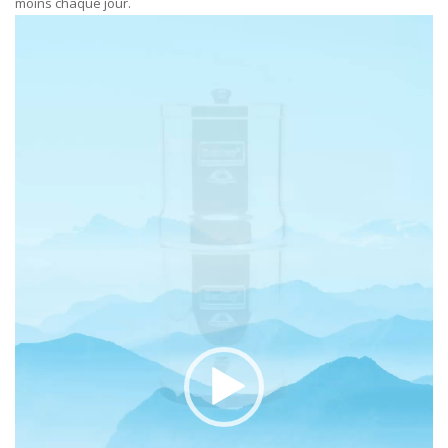
moins chaque jour.
Lecteur
vidéo