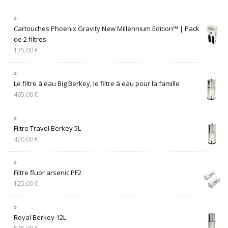
Cartouches Phoenix Gravity New Millennium Edition™ | Pack
de 2 filtres
135,00
€
Le filtre à eau Big Berkey, le filtre à eau pour la famille
465,00
€
Filtre Travel Berkey 5L
420,00
€
Filtre fluor arsenic PF2
125,00
€
Royal Berkey 12L