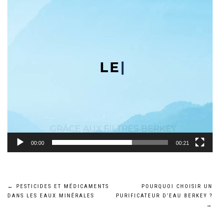
00:00
00:21
Navigation
←
PESTICIDES ET MÉDICAMENTS
POURQUOI CHOISIR UN
DANS LES EAUX MINÉRALES
PURIFICATEUR D’EAU BERKEY ?
de
→