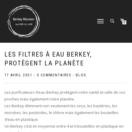
DÉPLIER/REPLIER
0
LA
NAVIGATION
LES FILTRES À EAU BERKEY,
PROTÈGENT LA PLANÈTE
17 AVRIL 2021
|
0 COMMENTAIRES
|
BLOG
Les purificateurs d’eau Berkey protègent votre santé et celle de vos
proches mais également notre planète.
Les Berkey éliminent non seulement les virus, les bactéries, les
microbes, les pesticides, le chlore mais également les bouteilles
d’eau en plastique.
Un Berkey c’est en moyenne entre 4 et 6 bouteilles en plastique en