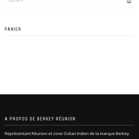
525,00
€
PANIER
Votre panier est vide.
A PROPOS DE BERKEY RÉUNION
Représentant Réunion et zone Océan Indien de la marque Berkey.