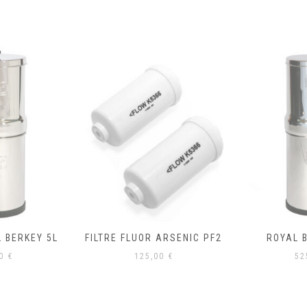
L BERKEY 5L
FILTRE FLUOR ARSENIC PF2
ROYAL 
00
€
125,00
€
52