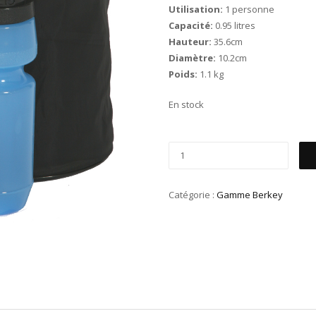
Utilisation:
1 personne
Capacité:
0.95 litres
Hauteur:
35.6cm
Diamètre:
10.2cm
Poids:
1.1 kg
En stock
Catégorie :
Gamme Berkey