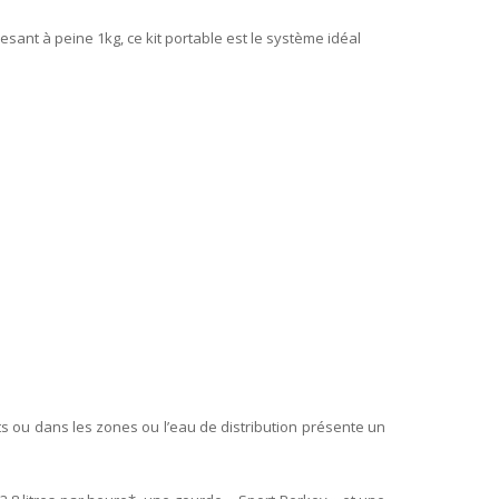
ant à peine 1kg, ce kit portable est le système idéal
uits ou dans les zones ou l’eau de distribution présente un