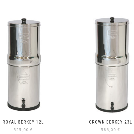
ROYAL BERKEY 12L
CROWN BERKEY 23L
525,00
€
586,00
€