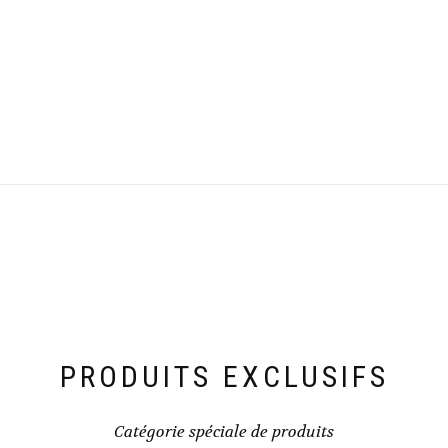
PRODUITS EXCLUSIFS
Catégorie spéciale de produits