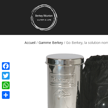
Accueil
/
Gamme Berkey
/ Go Berkey, la solution no
Facebook
Twitter
WhatsApp
Partager