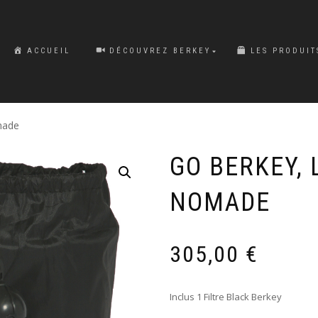
ACCUEIL
DÉCOUVREZ BERKEY
LES PRODUIT
made
GO BERKEY, 
NOMADE
305,00
€
Inclus 1 Filtre Black Berkey