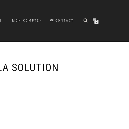
S
MON COMPTE
CONTACT
0
LA SOLUTION