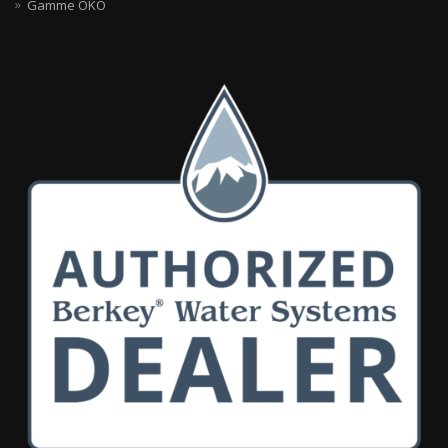
Gamme OKO