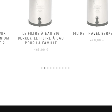
LE FILTRE À EAU BIG
FILTRE TRAVEL BERKEY 5L
BERKEY, LE FILTRE À EAU
420,00
€
POUR LA FAMILLE
465,00
€