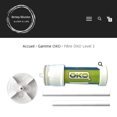
DÉPLIER/REPLIER
0
LA
NAVIGATION
Accueil
/
Gamme OKO
/ Filtre ÖKO Level 3