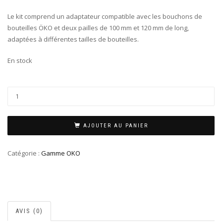
Le kit comprend un adaptateur compatible avec les bouchons de
bouteilles ÖKO et deux pailles de 100 mm et 120 mm de long,
adaptées à différentes tailles de bouteilles.
En stock
AJOUTER AU PANIER
Catégorie :
Gamme OKO
AVIS (0)