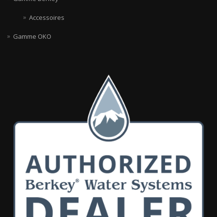
Accessoires
Gamme OKO