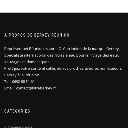
A PROPOS DE BERKEY RÉUNION
Représentant Réunion et zone Océan Indien de la marque Berkey.
Spécialiste international des filtres à eau pour le filtrage des eaux
sauvages et domestiques.
Protégez votre santé et celles de vos proches avec les purificateurs
Berkey à la Réunion.
Tel : 0692 88 31 61
Email : contact@filtreberkey.fr
CATÉGORIES
Gamme Berkey